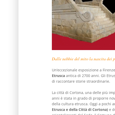
Dalle nebbie del mito la nascita dei p
Un’eccezionale esposizione a Firenze
Etrusca
antica di 2700 anni. Gli Etru
di raccontare storie straordinarie.
La città di Cortona, una delle più im
anni è stata in grado di proporre no
della cultura etrusca. Oggi a pochi a
Etrusca e della Città di Cortona)
e de