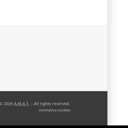
© 2026
A.M.A.T.
– All rights reserved.
normativa cookies