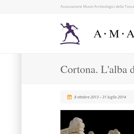
Associazione Musei Archeologici della Tosc
Cortona. L'alba d
8 ottobre 2013 – 31 luglio 2014