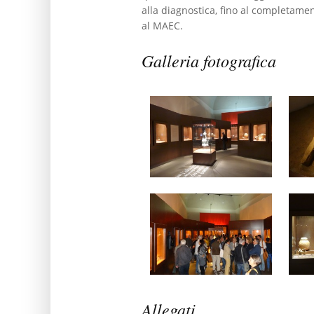
alla diagnostica, fino al completamen
al MAEC.
Galleria fotografica
Allegati