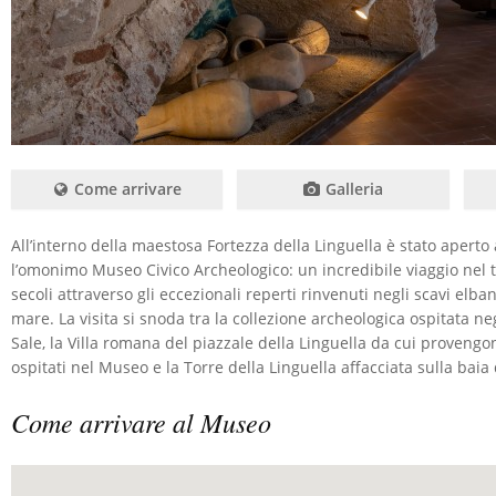
Come arrivare
Galleria
All’interno della maestosa Fortezza della Linguella è stato aperto 
l’omonimo Museo Civico Archeologico: un incredibile viaggio nel
secoli attraverso gli eccezionali reperti rinvenuti negli scavi elbani
mare. La visita si snoda tra la collezione archeologica ospitata ne
Sale, la Villa romana del piazzale della Linguella da cui provengo
ospitati nel Museo e la Torre della Linguella affacciata sulla baia 
Come arrivare al Museo