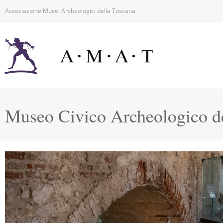
Associazione Musei Archeologici della Toscana
Museo Civico Archeologico de