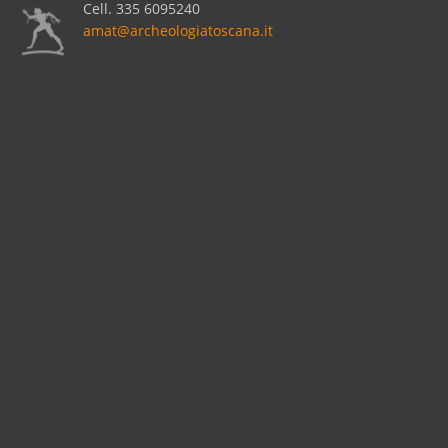
Cell.
335 6095240
amat@archeologiatoscana.it